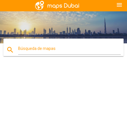
menu
search
Búsqueda de mapas