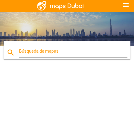
menu
search
Búsqueda de mapas