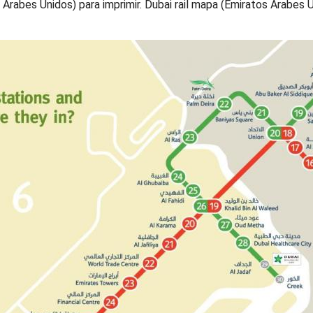
s Árabes Unidos) para imprimir. Dubai rail mapa (Emiratos Árabes 