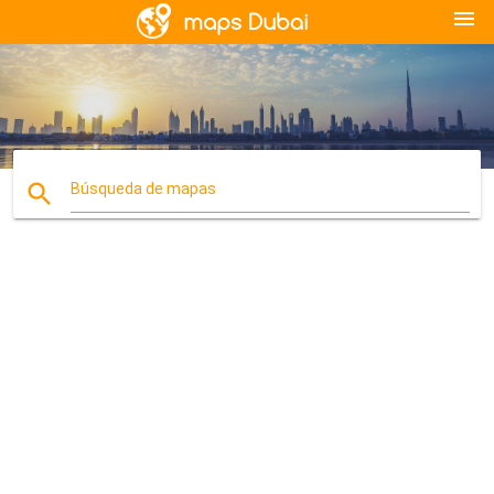
menu
search
Búsqueda de mapas