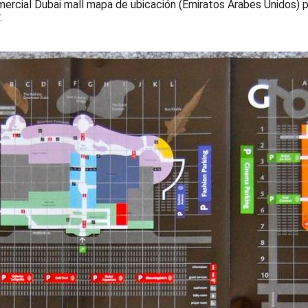
mercial Dubai mall mapa de ubicación (Emiratos Árabes Unidos) p
.