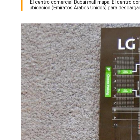
El centro comercial Dubai mall mapa. El centro co
ubicación (Emiratos Árabes Unidos) para descargar