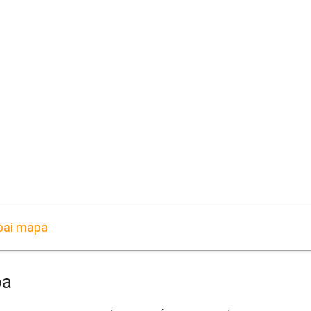
ubai mapa
pa