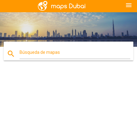
menu
search
Búsqueda de mapas