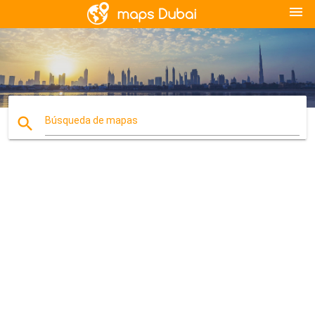
menu
search
Búsqueda de mapas