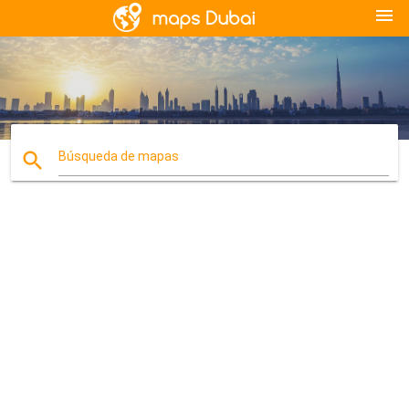
menu
search
Búsqueda de mapas