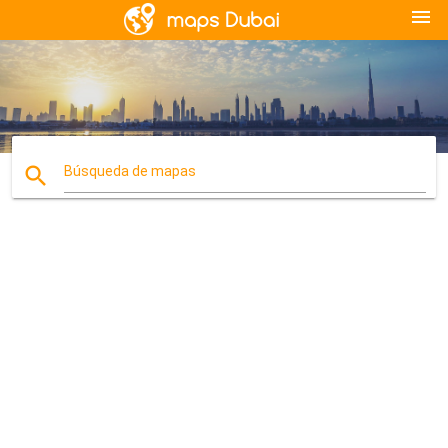
menu
search
Búsqueda de mapas