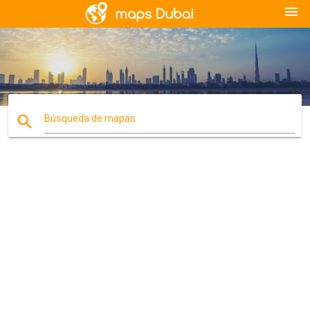
menu
search
Búsqueda de mapas