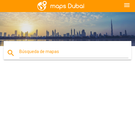
menu
search
Búsqueda de mapas