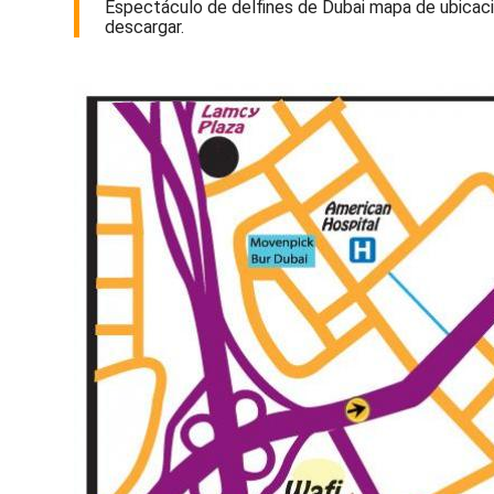
Espectáculo de delfines de Dubai mapa de ubicació
descargar.