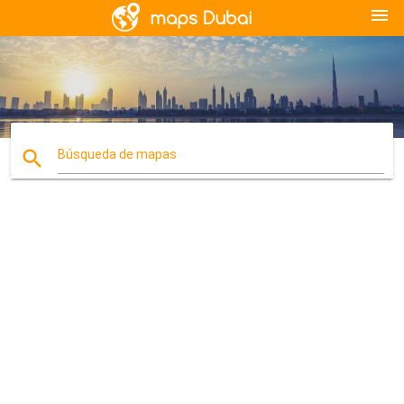
menu
search
Búsqueda de mapas