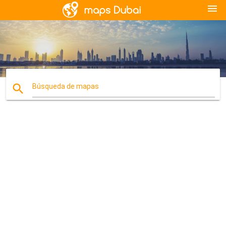
menu
search
Búsqueda de mapas