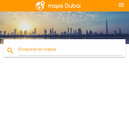
menu
search
Búsqueda de mapas